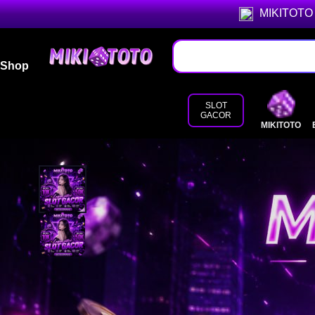
MIKITOTO :
Shop
SLOT
GACOR
MIKITOTO