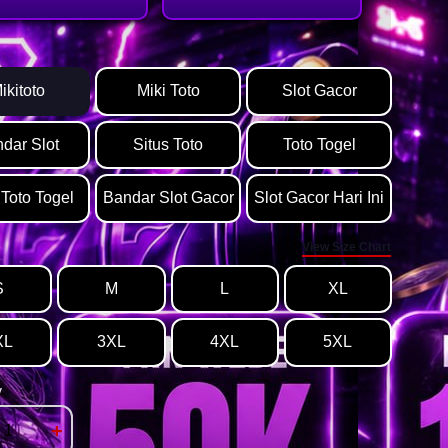
ikitoto
Miki Toto
Slot Gacor
dar Slot
Situs Toto
Toto Togel
 Toto Togel
Bandar Slot Gacor
Slot Gacor Hari Ini
View Size Chart
S
M
L
XL
XL
3XL
4XL
5XL
y
+