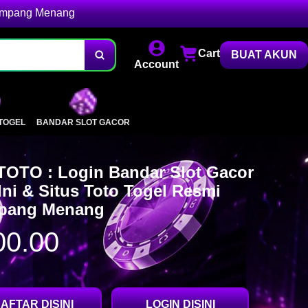
 Gampang Menang
Cart
BUAT AKUN
Account
 TOGEL
BANDAR SLOT GACOR
TOTO : Login Bandar Slot Gacor
 Ini & Situs Toto Togel Resmi
pang Menang
00.00
AFTAR DISINI
LOGIN DISINI