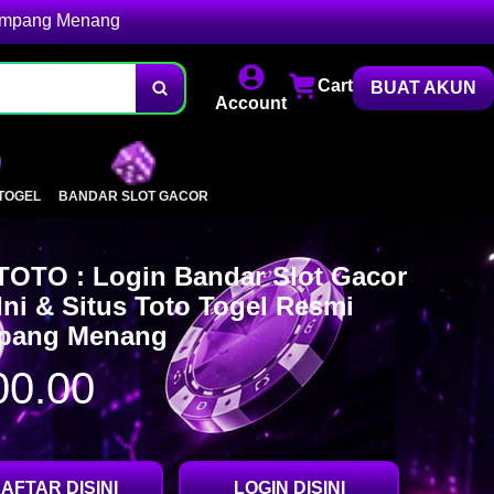
 Gampang Menang
Cart
BUAT AKUN
Account
 TOGEL
BANDAR SLOT GACOR
TOTO : Login Bandar Slot Gacor
 Ini & Situs Toto Togel Resmi
pang Menang
00.00
AFTAR DISINI
LOGIN DISINI