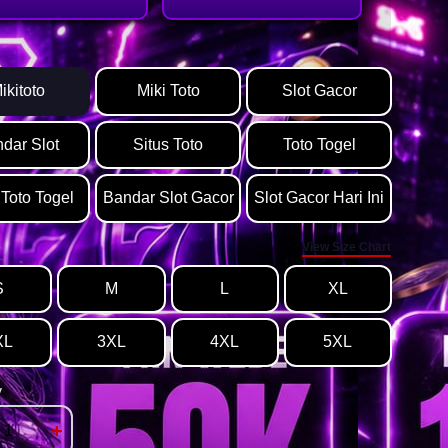
ikitoto
Miki Toto
Slot Gacor
dar Slot
Situs Toto
Toto Togel
 Toto Togel
Bandar Slot Gacor
Slot Gacor Hari Ini
View Size Chart
S
M
L
XL
XL
3XL
4XL
5XL
y
+