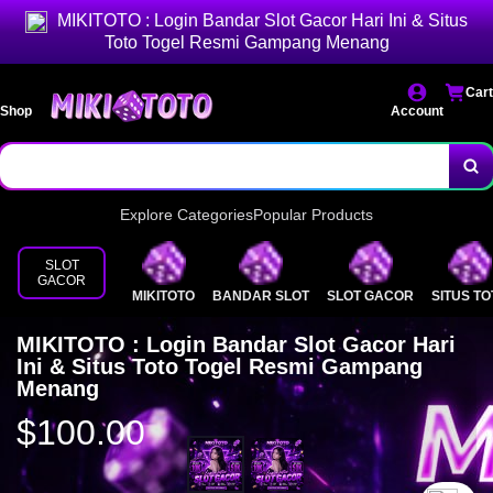
MIKITOTO : Login Bandar Slot Gacor Hari Ini & Situs
Toto Togel Resmi Gampang Menang
Cart
Shop
Account
Explore Categories
Popular Products
SLOT
GACOR
MIKITOTO
BANDAR SLOT
SLOT GACOR
SITUS TO
MIKITOTO : Login Bandar Slot Gacor Hari
Ini & Situs Toto Togel Resmi Gampang
Menang
$100.00