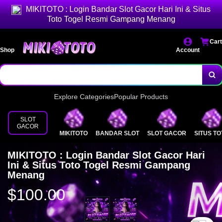
MIKITOTO : Login Bandar Slot Gacor Hari Ini & Situs
Toto Togel Resmi Gampang Menang
Cart
Shop
Account
Explore Categories
Popular Products
SLOT
GACOR
MIKITOTO
BANDAR SLOT
SLOT GACOR
SITUS TO
MIKITOTO : Login Bandar Slot Gacor Hari
Ini & Situs Toto Togel Resmi Gampang
Menang
$100.00