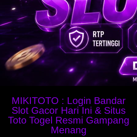
MIKITOTO : Login Bandar
Slot Gacor Hari Ini & Situs
Toto Togel Resmi Gampang
Menang