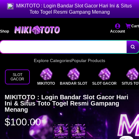
MIKITOTO : Login Bandar Slot Gacor Hari Ini & Situs
Toto Togel Resmi Gampang Menang
Cart
Shop
Account
Explore Categories
Popular Products
SLOT
GACOR
MIKITOTO
BANDAR SLOT
SLOT GACOR
SITUS TO
MIKITOTO : Login Bandar Slot Gacor Hari
Ini & Situs Toto Togel Resmi Gampang
Menang
$100.00