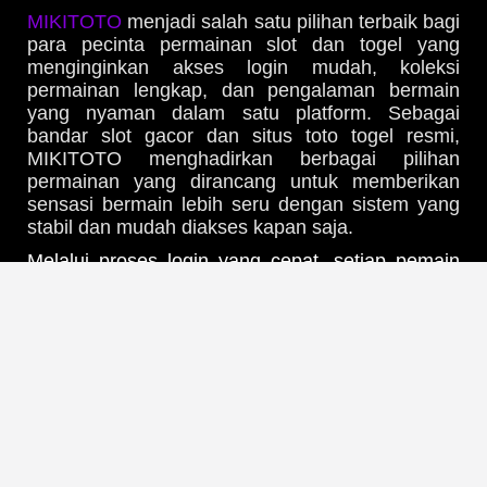
MIKITOTO
menjadi salah satu pilihan terbaik bagi
para pecinta permainan slot dan togel yang
menginginkan akses login mudah, koleksi
permainan lengkap, dan pengalaman bermain
yang nyaman dalam satu platform. Sebagai
bandar slot gacor dan situs toto togel resmi,
MIKITOTO menghadirkan berbagai pilihan
permainan yang dirancang untuk memberikan
sensasi bermain lebih seru dengan sistem yang
stabil dan mudah diakses kapan saja.
Melalui proses login yang cepat, setiap pemain
slot gacor dan toto togel dapat langsung
menikmati berbagai permainan favorit tanpa
harus menghadapi proses yang rumit. Tampilan
situs yang sederhana namun modern membuat
navigasi terasa lebih mudah, baik bagi pemain
baru maupun yang sudah berpengalaman.
Seluruh fitur disusun agar setiap pengguna bisa
menemukan permainan yang diinginkan hanya
dalam beberapa langkah.