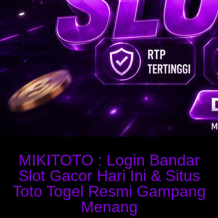
MIKITOTO : Login Bandar
Slot Gacor Hari Ini & Situs
Toto Togel Resmi Gampang
Menang