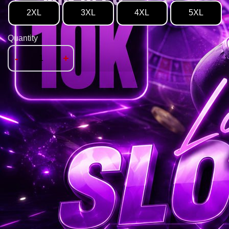
2XL
3XL
4XL
5XL
Quantity
-
+