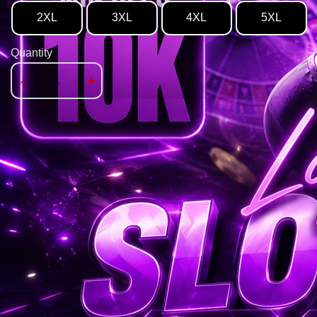
2XL
3XL
4XL
5XL
Quantity
-
+