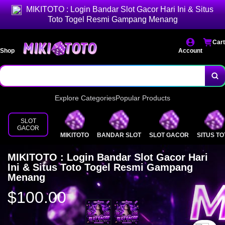
MIKITOTO : Login Bandar Slot Gacor Hari Ini & Situs
Toto Togel Resmi Gampang Menang
Cart
Shop
Account
Explore Categories
Popular Products
SLOT
GACOR
MIKITOTO
BANDAR SLOT
SLOT GACOR
SITUS TO
MIKITOTO : Login Bandar Slot Gacor Hari
Ini & Situs Toto Togel Resmi Gampang
Menang
$100.00