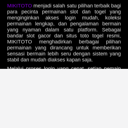
MIKITOTO
menjadi salah satu pilihan terbaik bagi
para pecinta permainan slot dan togel yang
menginginkan akses login mudah, koleksi
permainan lengkap, dan pengalaman bermain
yang nyaman dalam satu platform. Sebagai
bandar slot gacor dan situs toto togel resmi,
MIKITOTO menghadirkan berbagai pilihan
permainan yang dirancang untuk memberikan
sensasi bermain lebih seru dengan sistem yang
stabil dan mudah diakses kapan saja.
Melalui proses login yang cepat, setiap pemain
slot gacor dan toto togel dapat langsung
menikmati berbagai permainan favorit tanpa
harus menghadapi proses yang rumit. Tampilan
situs yang sederhana namun modern membuat
navigasi terasa lebih mudah, baik bagi pemain
baru maupun yang sudah berpengalaman.
Seluruh fitur disusun agar setiap pengguna bisa
menemukan permainan yang diinginkan hanya
dalam beberapa langkah.