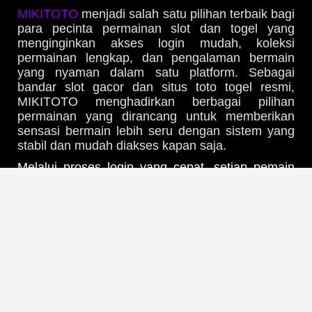
MIKITOTO
menjadi salah satu pilihan terbaik bagi
para pecinta permainan slot dan togel yang
menginginkan akses login mudah, koleksi
permainan lengkap, dan pengalaman bermain
yang nyaman dalam satu platform. Sebagai
bandar slot gacor dan situs toto togel resmi,
MIKITOTO menghadirkan berbagai pilihan
permainan yang dirancang untuk memberikan
sensasi bermain lebih seru dengan sistem yang
stabil dan mudah diakses kapan saja.
Melalui proses login yang cepat, setiap pemain
slot gacor dan toto togel dapat langsung
menikmati berbagai permainan favorit tanpa
harus menghadapi proses yang rumit. Tampilan
situs yang sederhana namun modern membuat
navigasi terasa lebih mudah, baik bagi pemain
baru maupun yang sudah berpengalaman.
Seluruh fitur disusun agar setiap pengguna bisa
menemukan permainan yang diinginkan hanya
dalam beberapa langkah.