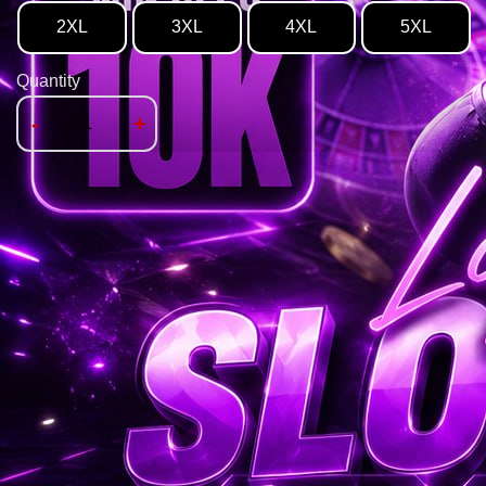
2XL
3XL
4XL
5XL
Quantity
-
+