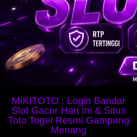
MIKITOTO : Login Bandar
Slot Gacor Hari Ini & Situs
Toto Togel Resmi Gampang
Menang