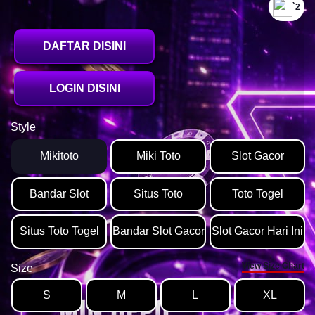
`2
DAFTAR DISINI
LOGIN DISINI
Style
Mikitoto
Miki Toto
Slot Gacor
Bandar Slot
Situs Toto
Toto Togel
Situs Toto Togel
Bandar Slot Gacor
Slot Gacor Hari Ini
View Size Chart
Size
S
M
L
XL