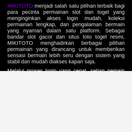
MIKITOTO
menjadi salah satu pilihan terbaik bagi
para pecinta permainan slot dan togel yang
menginginkan akses login mudah, koleksi
permainan lengkap, dan pengalaman bermain
yang nyaman dalam satu platform. Sebagai
bandar slot gacor dan situs toto togel resmi,
MIKITOTO menghadirkan berbagai pilihan
permainan yang dirancang untuk memberikan
sensasi bermain lebih seru dengan sistem yang
stabil dan mudah diakses kapan saja.
Melalui proses login yang cepat, setiap pemain
slot gacor dan toto togel dapat langsung
menikmati berbagai permainan favorit tanpa
harus menghadapi proses yang rumit. Tampilan
situs yang sederhana namun modern membuat
navigasi terasa lebih mudah, baik bagi pemain
baru maupun yang sudah berpengalaman.
Seluruh fitur disusun agar setiap pengguna bisa
menemukan permainan yang diinginkan hanya
dalam beberapa langkah.