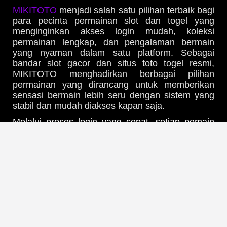
MIKITOTO
menjadi salah satu pilihan terbaik bagi
para pecinta permainan slot dan togel yang
menginginkan akses login mudah, koleksi
permainan lengkap, dan pengalaman bermain
yang nyaman dalam satu platform. Sebagai
bandar slot gacor dan situs toto togel resmi,
MIKITOTO menghadirkan berbagai pilihan
permainan yang dirancang untuk memberikan
sensasi bermain lebih seru dengan sistem yang
stabil dan mudah diakses kapan saja.
Melalui proses login yang cepat, setiap pemain
slot gacor dan toto togel dapat langsung
menikmati berbagai permainan favorit tanpa
harus menghadapi proses yang rumit. Tampilan
situs yang sederhana namun modern membuat
navigasi terasa lebih mudah, baik bagi pemain
baru maupun yang sudah berpengalaman.
Seluruh fitur disusun agar setiap pengguna bisa
menemukan permainan yang diinginkan hanya
dalam beberapa langkah.