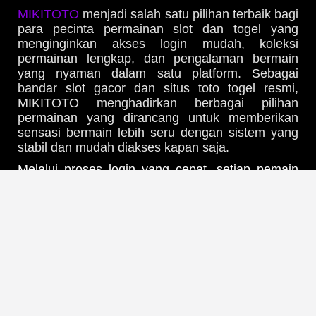
MIKITOTO
menjadi salah satu pilihan terbaik bagi
para pecinta permainan slot dan togel yang
menginginkan akses login mudah, koleksi
permainan lengkap, dan pengalaman bermain
yang nyaman dalam satu platform. Sebagai
bandar slot gacor dan situs toto togel resmi,
MIKITOTO menghadirkan berbagai pilihan
permainan yang dirancang untuk memberikan
sensasi bermain lebih seru dengan sistem yang
stabil dan mudah diakses kapan saja.
Melalui proses login yang cepat, setiap pemain
slot gacor dan toto togel dapat langsung
menikmati berbagai permainan favorit tanpa
harus menghadapi proses yang rumit. Tampilan
situs yang sederhana namun modern membuat
navigasi terasa lebih mudah, baik bagi pemain
baru maupun yang sudah berpengalaman.
Seluruh fitur disusun agar setiap pengguna bisa
menemukan permainan yang diinginkan hanya
dalam beberapa langkah.