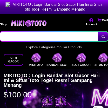
MIKITOTO : Login Bandar Slot Gacor Hari Ini & Situs
Toto Togel Resmi Gampang Menang
Cart
Shop
Account
Explore Categories
Popular Products
SLOT
GACOR
MIKITOTO
BANDAR SLOT
SLOT GACOR
SITUS TO
MIKITOTO : Login Bandar Slot Gacor Hari
Ini & Situs Toto Togel Resmi Gampang
Menang
$100.00