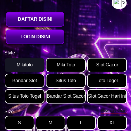
`2
DAFTAR DISINI
LOGIN DISINI
Style
Mikitoto
Miki Toto
Slot Gacor
Bandar Slot
Situs Toto
Toto Togel
Situs Toto Togel
Bandar Slot Gacor
Slot Gacor Hari Ini
View Size Chart
Size
S
M
L
XL