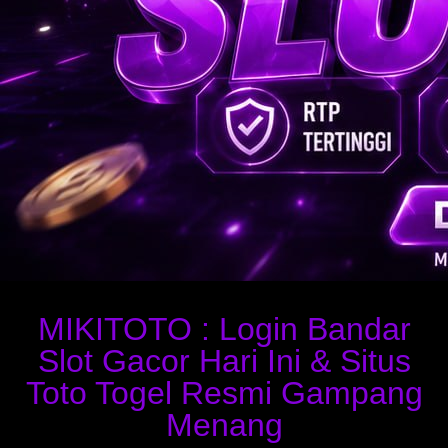
MIKITOTO : Login Bandar
Slot Gacor Hari Ini & Situs
Toto Togel Resmi Gampang
Menang