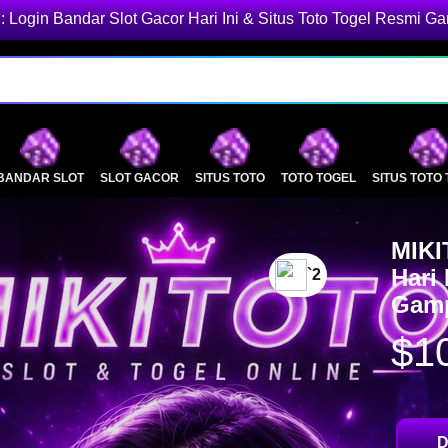
 Login Bandar Slot Gacor Hari Ini & Situs Toto Togel Resmi
BANDAR SLOT
SLOT GACOR
SITUS TOTO
TOTO TOGEL
SITUS TOTO
MIKI
Hari
`2
Gam
$1
D