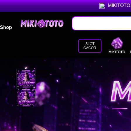
MIKITOTO :
Shop
SLOT
GACOR
MIKITOTO