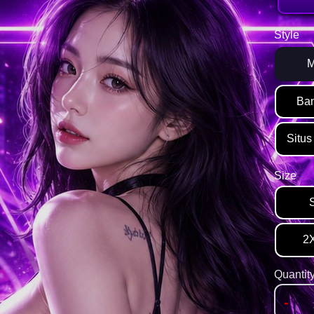
Style
M
Ban
Situs
Size
2
Quantit
-