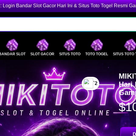
 Login Bandar Slot Gacor Hari Ini & Situs Toto Togel Resmi
BANDAR SLOT
SLOT GACOR
SITUS TOTO
TOTO TOGEL
SITUS TOTO
MIKI
Hari
`2
Gam
$1
D