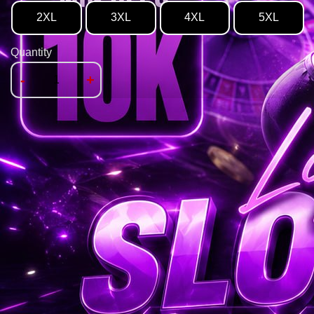
2XL
3XL
4XL
5XL
Quantity
-
+