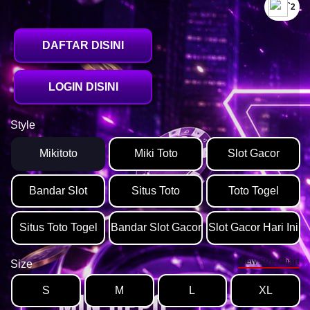
`2
DAFTAR DISINI
LOGIN DISINI
Style
Mikitoto
Miki Toto
Slot Gacor
Bandar Slot
Situs Toto
Toto Togel
Situs Toto Togel
Bandar Slot Gacor
Slot Gacor Hari Ini
View Size Chart
Size
S
M
L
XL