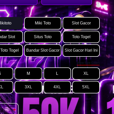
ikitoto
Miki Toto
Slot Gacor
dar Slot
Situs Toto
Toto Togel
 Toto Togel
Bandar Slot Gacor
Slot Gacor Hari Ini
View Size Chart
S
M
L
XL
XL
3XL
4XL
5XL
y
+