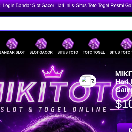
 Login Bandar Slot Gacor Hari Ini & Situs Toto Togel Resmi
BANDAR SLOT
SLOT GACOR
SITUS TOTO
TOTO TOGEL
SITUS TOTO
MIKI
Hari
`2
Gam
$1
D