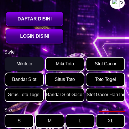
`2
DAFTAR DISINI
LOGIN DISINI
Style
Mikitoto
Miki Toto
Slot Gacor
Bandar Slot
Situs Toto
Toto Togel
Situs Toto Togel
Bandar Slot Gacor
Slot Gacor Hari Ini
View Size Chart
Size
S
M
L
XL