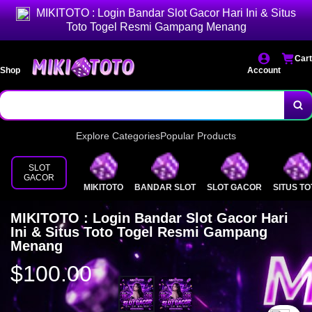
MIKITOTO : Login Bandar Slot Gacor Hari Ini & Situs
Toto Togel Resmi Gampang Menang
Cart
Shop
Account
Explore Categories
Popular Products
SLOT
GACOR
MIKITOTO
BANDAR SLOT
SLOT GACOR
SITUS TO
MIKITOTO : Login Bandar Slot Gacor Hari
Ini & Situs Toto Togel Resmi Gampang
Menang
$100.00