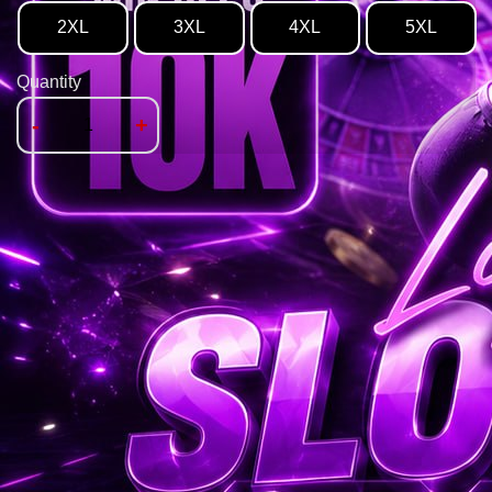
2XL
3XL
4XL
5XL
Quantity
-
+