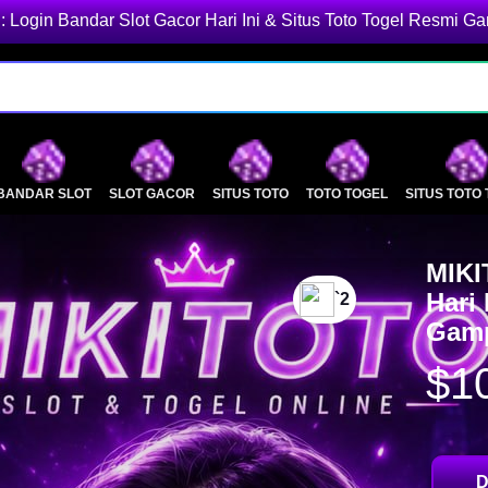
 Login Bandar Slot Gacor Hari Ini & Situs Toto Togel Resmi
BANDAR SLOT
SLOT GACOR
SITUS TOTO
TOTO TOGEL
SITUS TOTO
MIKI
Hari
`2
Gam
$1
D