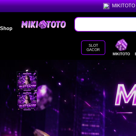
MIKITOTO :
Shop
SLOT
GACOR
MIKITOTO