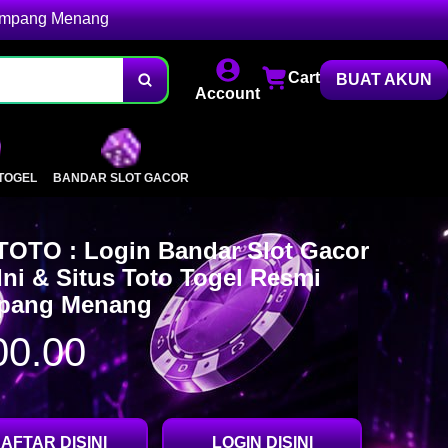
 Gampang Menang
Cart
BUAT AKUN
Account
 TOGEL
BANDAR SLOT GACOR
TOTO : Login Bandar Slot Gacor
 Ini & Situs Toto Togel Resmi
pang Menang
00.00
AFTAR DISINI
LOGIN DISINI