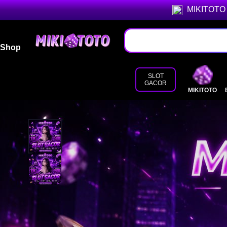
MIKITOTO :
Shop
SLOT
GACOR
MIKITOTO