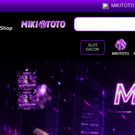
MIKITOTO :
Shop
SLOT
GACOR
MIKITOTO