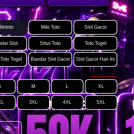
ikitoto
Miki Toto
Slot Gacor
dar Slot
Situs Toto
Toto Togel
 Toto Togel
Bandar Slot Gacor
Slot Gacor Hari Ini
View Size Chart
S
M
L
XL
XL
3XL
4XL
5XL
y
+