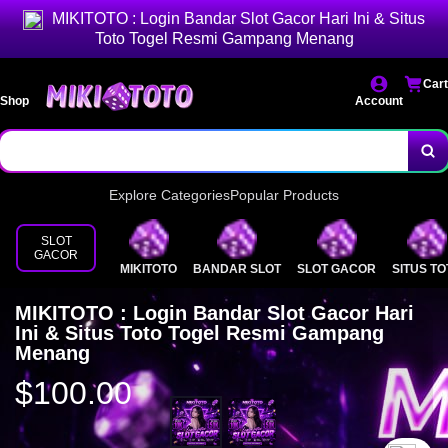
MIKITOTO : Login Bandar Slot Gacor Hari Ini & Situs
Toto Togel Resmi Gampang Menang
Cart
Shop
Account
Explore Categories
Popular Products
SLOT
GACOR
MIKITOTO
BANDAR SLOT
SLOT GACOR
SITUS TO
MIKITOTO : Login Bandar Slot Gacor Hari
Ini & Situs Toto Togel Resmi Gampang
Menang
$100.00