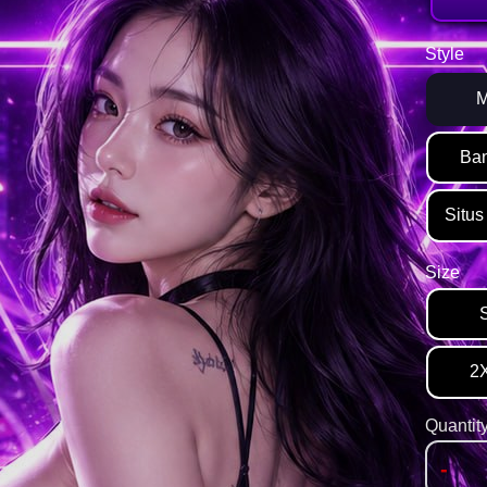
Style
M
Ban
Situs
Size
2
Quantit
-