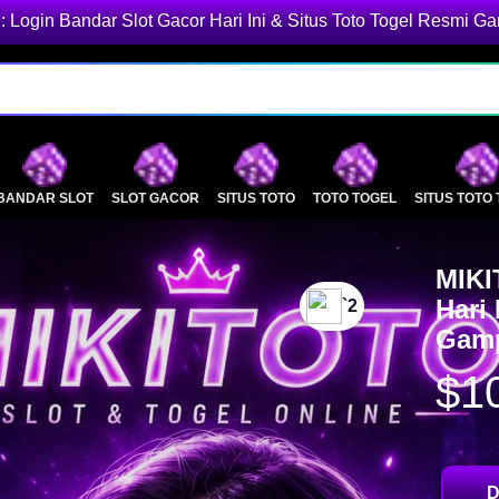
 Login Bandar Slot Gacor Hari Ini & Situs Toto Togel Resmi
BANDAR SLOT
SLOT GACOR
SITUS TOTO
TOTO TOGEL
SITUS TOTO
MIKI
Hari
`2
Gam
$1
D