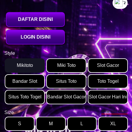
`2
DAFTAR DISINI
LOGIN DISINI
Style
Mikitoto
Miki Toto
Slot Gacor
Bandar Slot
Situs Toto
Toto Togel
Situs Toto Togel
Bandar Slot Gacor
Slot Gacor Hari Ini
View Size Chart
Size
S
M
L
XL