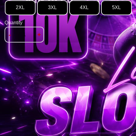
2XL
3XL
4XL
5XL
Quantity
-
+