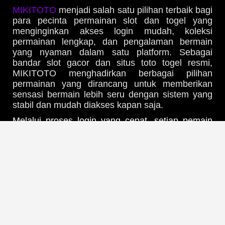
MIKITOTO
menjadi salah satu pilihan terbaik bagi
para pecinta permainan slot dan togel yang
menginginkan akses login mudah, koleksi
permainan lengkap, dan pengalaman bermain
yang nyaman dalam satu platform. Sebagai
bandar slot gacor dan situs toto togel resmi,
MIKITOTO menghadirkan berbagai pilihan
permainan yang dirancang untuk memberikan
sensasi bermain lebih seru dengan sistem yang
stabil dan mudah diakses kapan saja.
Melalui proses login yang cepat, setiap pemain
slot gacor dan toto togel dapat langsung
menikmati berbagai permainan favorit tanpa
harus menghadapi proses yang rumit. Tampilan
situs yang sederhana namun modern membuat
navigasi terasa lebih mudah, baik bagi pemain
baru maupun yang sudah berpengalaman.
Seluruh fitur disusun agar setiap pengguna bisa
menemukan permainan yang diinginkan hanya
dalam beberapa langkah.