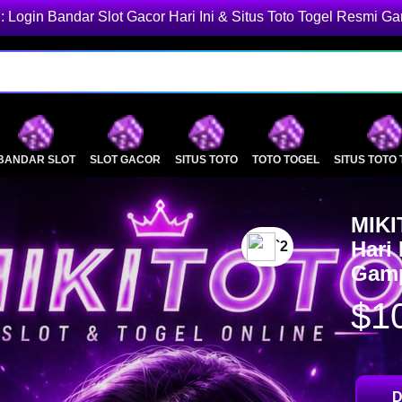
 Login Bandar Slot Gacor Hari Ini & Situs Toto Togel Resmi
BANDAR SLOT
SLOT GACOR
SITUS TOTO
TOTO TOGEL
SITUS TOTO
MIKI
Hari
`2
Gam
$1
D