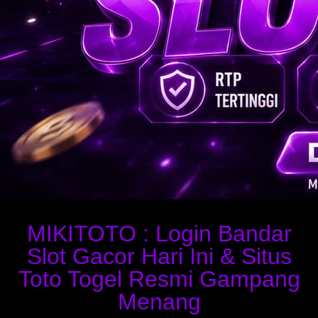
MIKITOTO : Login Bandar
Slot Gacor Hari Ini & Situs
Toto Togel Resmi Gampang
Menang