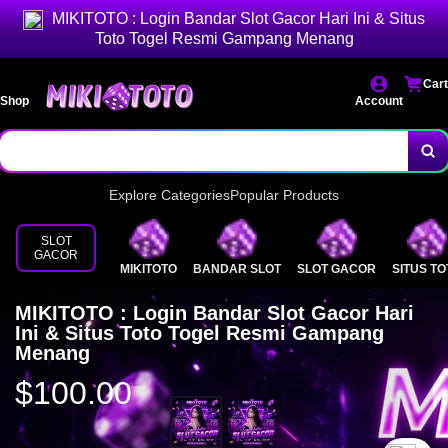
MIKITOTO : Login Bandar Slot Gacor Hari Ini & Situs
Toto Togel Resmi Gampang Menang
Cart
Shop
Account
Explore Categories
Popular Products
SLOT
GACOR
MIKITOTO
BANDAR SLOT
SLOT GACOR
SITUS TO
MIKITOTO : Login Bandar Slot Gacor Hari
Ini & Situs Toto Togel Resmi Gampang
Menang
$100.00