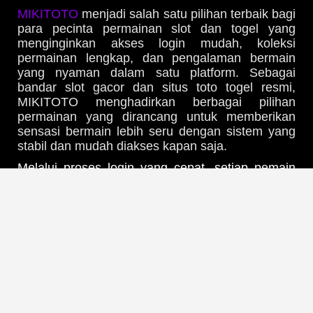
MIKITOTO
menjadi salah satu pilihan terbaik bagi
para pecinta permainan slot dan togel yang
menginginkan akses login mudah, koleksi
permainan lengkap, dan pengalaman bermain
yang nyaman dalam satu platform. Sebagai
bandar slot gacor dan situs toto togel resmi,
MIKITOTO menghadirkan berbagai pilihan
permainan yang dirancang untuk memberikan
sensasi bermain lebih seru dengan sistem yang
stabil dan mudah diakses kapan saja.
Melalui proses login yang cepat, setiap pemain
slot gacor dan toto togel dapat langsung
menikmati berbagai permainan favorit tanpa
harus menghadapi proses yang rumit. Tampilan
situs yang sederhana namun modern membuat
navigasi terasa lebih mudah, baik bagi pemain
baru maupun yang sudah berpengalaman.
Seluruh fitur disusun agar setiap pengguna bisa
menemukan permainan yang diinginkan hanya
dalam beberapa langkah.