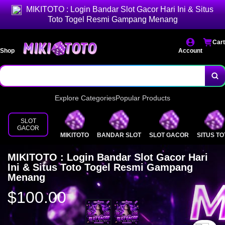
MIKITOTO : Login Bandar Slot Gacor Hari Ini & Situs
Toto Togel Resmi Gampang Menang
Cart
Shop
Account
Explore Categories
Popular Products
SLOT
GACOR
MIKITOTO
BANDAR SLOT
SLOT GACOR
SITUS TO
MIKITOTO : Login Bandar Slot Gacor Hari
Ini & Situs Toto Togel Resmi Gampang
Menang
$100.00