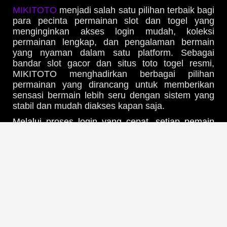
MIKITOTO
menjadi salah satu pilihan terbaik bagi
para pecinta permainan slot dan togel yang
menginginkan akses login mudah, koleksi
permainan lengkap, dan pengalaman bermain
yang nyaman dalam satu platform. Sebagai
bandar slot gacor dan situs toto togel resmi,
MIKITOTO menghadirkan berbagai pilihan
permainan yang dirancang untuk memberikan
sensasi bermain lebih seru dengan sistem yang
stabil dan mudah diakses kapan saja.
Melalui proses login yang cepat, setiap pemain
slot gacor dan toto togel dapat langsung
menikmati berbagai permainan favorit tanpa
harus menghadapi proses yang rumit. Tampilan
situs yang sederhana namun modern membuat
navigasi terasa lebih mudah, baik bagi pemain
baru maupun yang sudah berpengalaman.
Seluruh fitur disusun agar setiap pengguna bisa
menemukan permainan yang diinginkan hanya
dalam beberapa langkah.