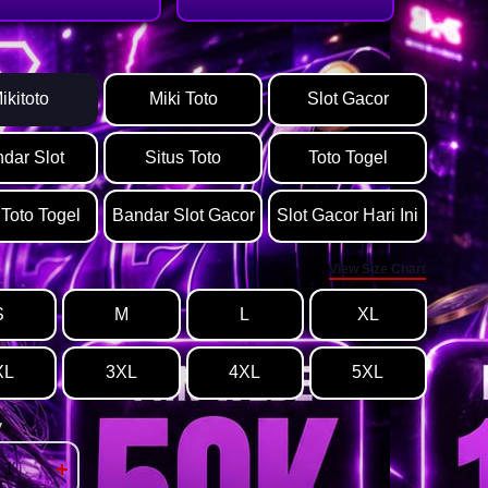
ikitoto
Miki Toto
Slot Gacor
dar Slot
Situs Toto
Toto Togel
 Toto Togel
Bandar Slot Gacor
Slot Gacor Hari Ini
View Size Chart
S
M
L
XL
XL
3XL
4XL
5XL
y
+