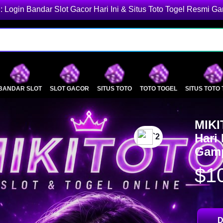
 Login Bandar Slot Gacor Hari Ini & Situs Toto Togel Resmi
BANDAR SLOT
SLOT GACOR
SITUS TOTO
TOTO TOGEL
SITUS TOTO
MIKI
Hari
`2
Gam
$1
D