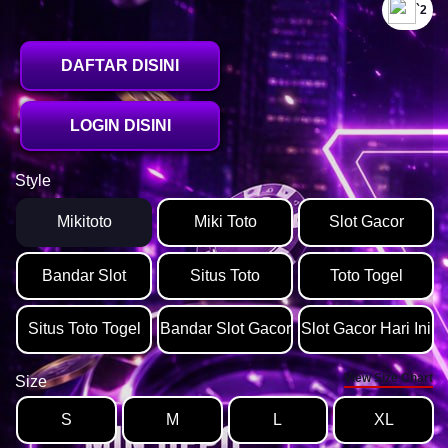
`2
DAFTAR DISINI
LOGIN DISINI
Style
Mikitoto
Miki Toto
Slot Gacor
Bandar Slot
Situs Toto
Toto Togel
Situs Toto Togel
Bandar Slot Gacor
Slot Gacor Hari Ini
View Size Chart
Size
S
M
L
XL