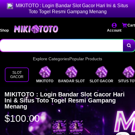
MIKITOTO : Login Bandar Slot Gacor Hari Ini & Situs
Toto Togel Resmi Gampang Menang
Cart
Shop
Account
Explore Categories
Popular Products
SLOT
GACOR
MIKITOTO
BANDAR SLOT
SLOT GACOR
SITUS TO
MIKITOTO : Login Bandar Slot Gacor Hari
Ini & Situs Toto Togel Resmi Gampang
Menang
$100.00