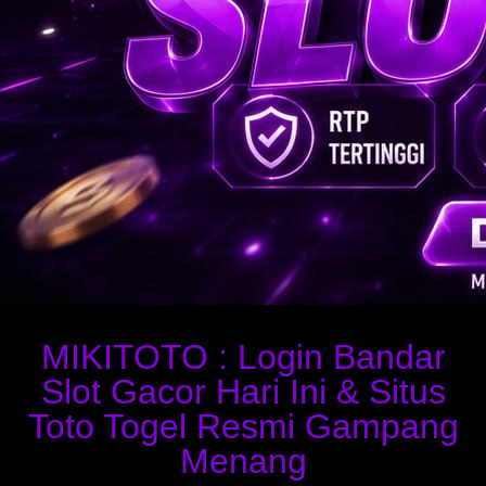
MIKITOTO : Login Bandar
Slot Gacor Hari Ini & Situs
Toto Togel Resmi Gampang
Menang