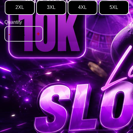
2XL
3XL
4XL
5XL
Quantity
-
+