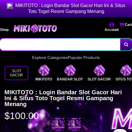
MIKITOTO : Login Bandar Slot Gacor Hari Ini & Situs
Toto Togel Resmi Gampang Menang
Cart
Shop
Account
Explore Categories
Popular Products
SLOT
GACOR
MIKITOTO
BANDAR SLOT
SLOT GACOR
SITUS TO
MIKITOTO : Login Bandar Slot Gacor Hari
Ini & Situs Toto Togel Resmi Gampang
Menang
$100.00