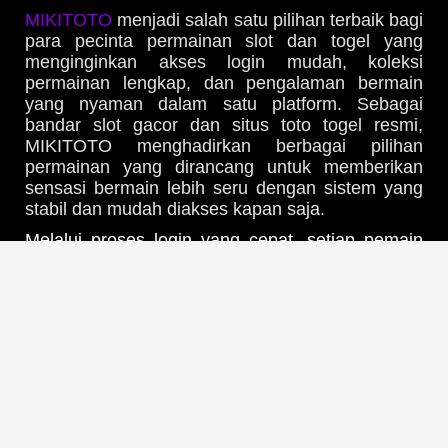
MIKITOTO
menjadi salah satu pilihan terbaik bagi
para pecinta permainan slot dan togel yang
menginginkan akses login mudah, koleksi
permainan lengkap, dan pengalaman bermain
yang nyaman dalam satu platform. Sebagai
bandar slot gacor dan situs toto togel resmi,
MIKITOTO menghadirkan berbagai pilihan
permainan yang dirancang untuk memberikan
sensasi bermain lebih seru dengan sistem yang
stabil dan mudah diakses kapan saja.
Melalui proses login yang cepat, setiap pemain
slot gacor dan toto togel dapat langsung
menikmati berbagai permainan favorit tanpa
harus menghadapi proses yang rumit. Tampilan
situs yang sederhana namun modern membuat
navigasi terasa lebih mudah, baik bagi pemain
baru maupun yang sudah berpengalaman.
Seluruh fitur disusun agar setiap pengguna bisa
menemukan permainan yang diinginkan hanya
dalam beberapa langkah.