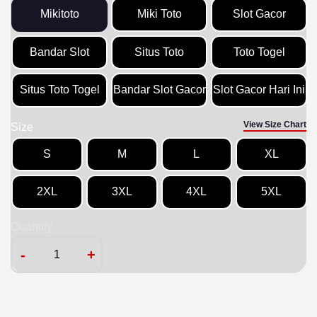
Mikitoto
Miki Toto
Slot Gacor
Bandar Slot
Situs Toto
Toto Togel
Situs Toto Togel
Bandar Slot Gacor
Slot Gacor Hari Ini
View Size Chart
Size
S
M
L
XL
2XL
3XL
4XL
5XL
Quantity
-
+