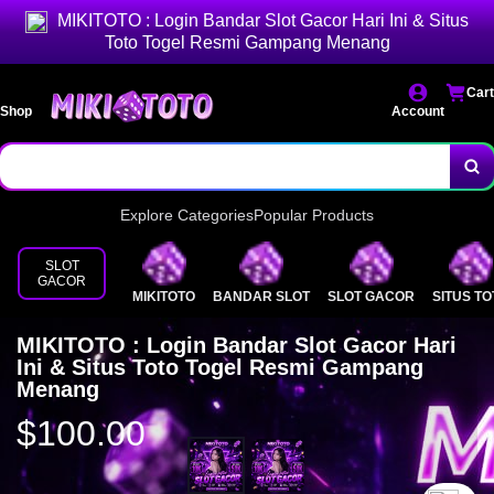
MIKITOTO : Login Bandar Slot Gacor Hari Ini & Situs
Toto Togel Resmi Gampang Menang
Cart
Shop
Account
Explore Categories
Popular Products
SLOT
GACOR
MIKITOTO
BANDAR SLOT
SLOT GACOR
SITUS TO
MIKITOTO : Login Bandar Slot Gacor Hari
Ini & Situs Toto Togel Resmi Gampang
Menang
$100.00