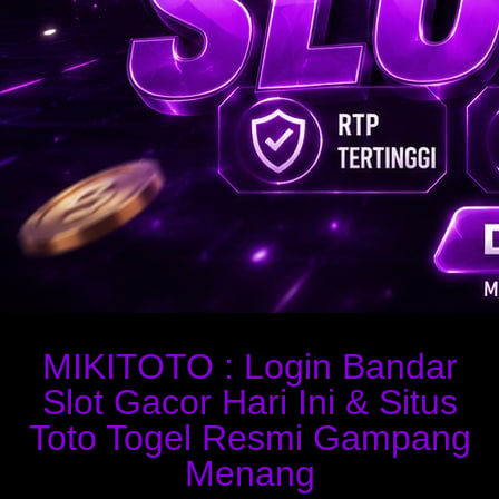
MIKITOTO : Login Bandar
Slot Gacor Hari Ini & Situs
Toto Togel Resmi Gampang
Menang