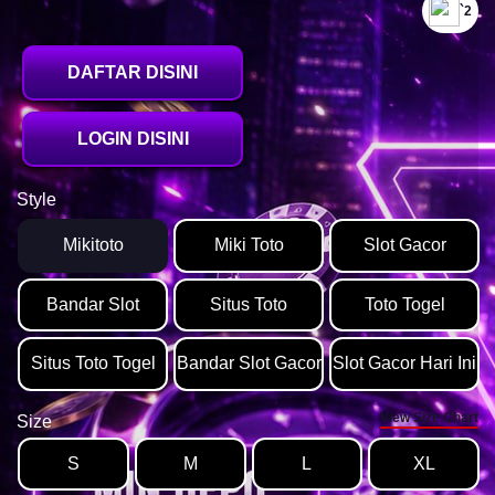
`2
DAFTAR DISINI
LOGIN DISINI
Style
Mikitoto
Miki Toto
Slot Gacor
Bandar Slot
Situs Toto
Toto Togel
Situs Toto Togel
Bandar Slot Gacor
Slot Gacor Hari Ini
View Size Chart
Size
S
M
L
XL