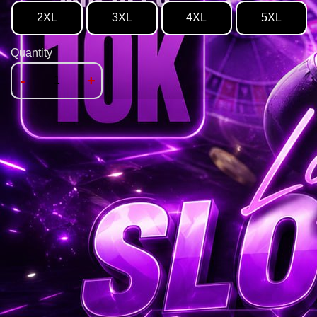
2XL
3XL
4XL
5XL
Quantity
-
+