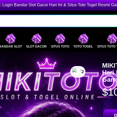
 Login Bandar Slot Gacor Hari Ini & Situs Toto Togel Resmi
BANDAR SLOT
SLOT GACOR
SITUS TOTO
TOTO TOGEL
SITUS TOTO
MIKI
Hari
`2
Gam
$1
D