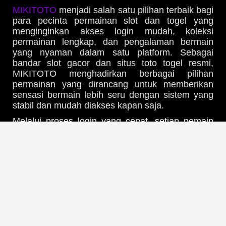
MIKITOTO
menjadi salah satu pilihan terbaik bagi
para pecinta permainan slot dan togel yang
menginginkan akses login mudah, koleksi
permainan lengkap, dan pengalaman bermain
yang nyaman dalam satu platform. Sebagai
bandar slot gacor dan situs toto togel resmi,
MIKITOTO menghadirkan berbagai pilihan
permainan yang dirancang untuk memberikan
sensasi bermain lebih seru dengan sistem yang
stabil dan mudah diakses kapan saja.
Melalui proses login yang cepat, setiap pemain
slot gacor dan toto togel dapat langsung
menikmati berbagai permainan favorit tanpa
harus menghadapi proses yang rumit. Tampilan
situs yang sederhana namun modern membuat
navigasi terasa lebih mudah, baik bagi pemain
baru maupun yang sudah berpengalaman.
Seluruh fitur disusun agar setiap pengguna bisa
menemukan permainan yang diinginkan hanya
dalam beberapa langkah.