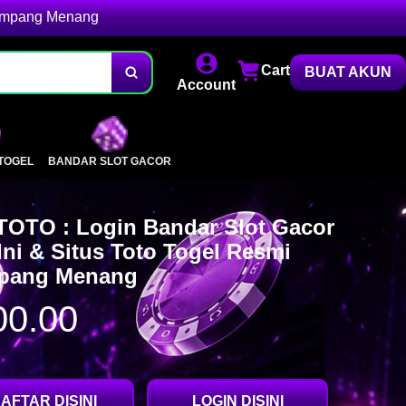
 Gampang Menang
Cart
BUAT AKUN
Account
 TOGEL
BANDAR SLOT GACOR
TOTO : Login Bandar Slot Gacor
 Ini & Situs Toto Togel Resmi
pang Menang
00.00
AFTAR DISINI
LOGIN DISINI