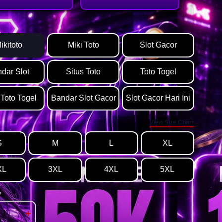
ikitoto
Miki Toto
Slot Gacor
dar Slot
Situs Toto
Toto Togel
 Toto Togel
Bandar Slot Gacor
Slot Gacor Hari Ini
View Size Chart
S
M
L
XL
XL
3XL
4XL
5XL
y
+