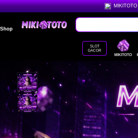
MIKITOTO :
Shop
SLOT
GACOR
MIKITOTO