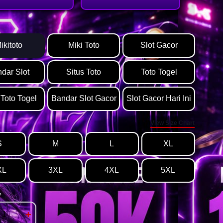
ikitoto
Miki Toto
Slot Gacor
dar Slot
Situs Toto
Toto Togel
 Toto Togel
Bandar Slot Gacor
Slot Gacor Hari Ini
View Size Chart
S
M
L
XL
XL
3XL
4XL
5XL
y
+