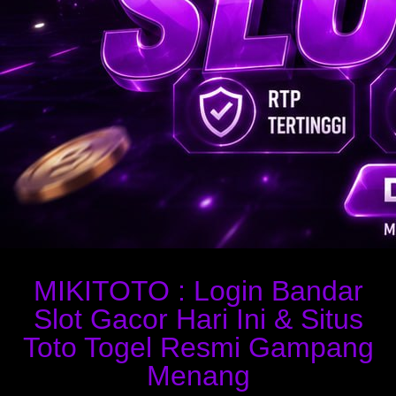
MIKITOTO : Login Bandar
Slot Gacor Hari Ini & Situs
Toto Togel Resmi Gampang
Menang