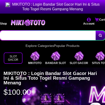
MIKITOTO : Login Bandar Slot Gacor Hari Ini & Situs
Toto Togel Resmi Gampang Menang
Cart
Shop
Account
Explore Categories
Popular Products
SLOT
GACOR
MIKITOTO
BANDAR SLOT
SLOT GACOR
SITUS TO
MIKITOTO : Login Bandar Slot Gacor Hari
Ini & Situs Toto Togel Resmi Gampang
Menang
$100.00