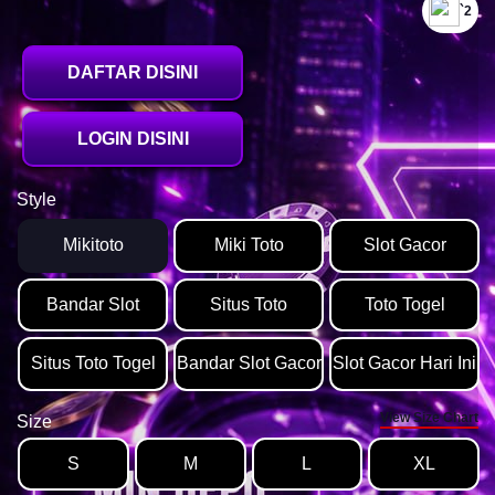
`2
DAFTAR DISINI
LOGIN DISINI
Style
Mikitoto
Miki Toto
Slot Gacor
Bandar Slot
Situs Toto
Toto Togel
Situs Toto Togel
Bandar Slot Gacor
Slot Gacor Hari Ini
View Size Chart
Size
S
M
L
XL