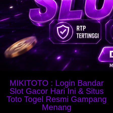
MIKITOTO : Login Bandar
Slot Gacor Hari Ini & Situs
Toto Togel Resmi Gampang
Menang