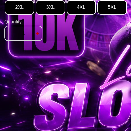
2XL
3XL
4XL
5XL
Quantity
-
+