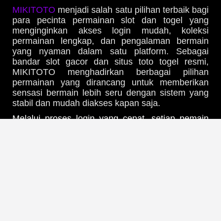
MIKITOTO
menjadi salah satu pilihan terbaik bagi
para pecinta permainan slot dan togel yang
menginginkan akses login mudah, koleksi
permainan lengkap, dan pengalaman bermain
yang nyaman dalam satu platform. Sebagai
bandar slot gacor dan situs toto togel resmi,
MIKITOTO menghadirkan berbagai pilihan
permainan yang dirancang untuk memberikan
sensasi bermain lebih seru dengan sistem yang
stabil dan mudah diakses kapan saja.
Melalui proses login yang cepat, setiap pemain
slot gacor dan toto togel dapat langsung
menikmati berbagai permainan favorit tanpa
harus menghadapi proses yang rumit. Tampilan
situs yang sederhana namun modern membuat
navigasi terasa lebih mudah, baik bagi pemain
baru maupun yang sudah berpengalaman.
Seluruh fitur disusun agar setiap pengguna bisa
menemukan permainan yang diinginkan hanya
dalam beberapa langkah.