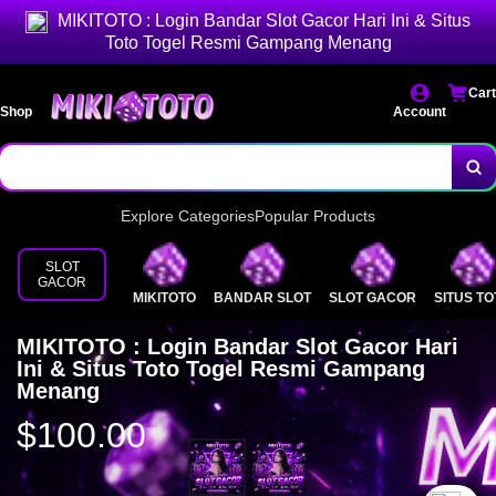
MIKITOTO : Login Bandar Slot Gacor Hari Ini & Situs
Toto Togel Resmi Gampang Menang
Cart
Shop
Account
Explore Categories
Popular Products
SLOT
GACOR
MIKITOTO
BANDAR SLOT
SLOT GACOR
SITUS TO
MIKITOTO : Login Bandar Slot Gacor Hari
Ini & Situs Toto Togel Resmi Gampang
Menang
$100.00