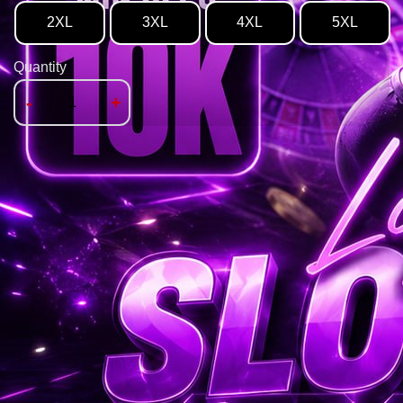
2XL
3XL
4XL
5XL
Quantity
-
+