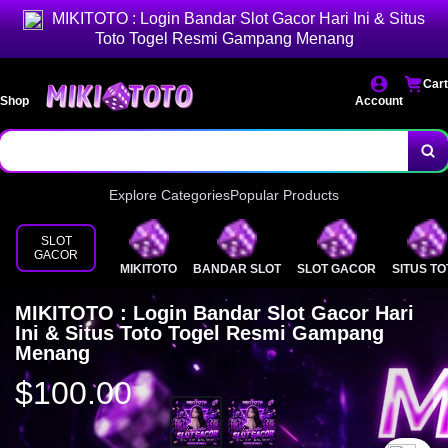
MIKITOTO : Login Bandar Slot Gacor Hari Ini & Situs
Toto Togel Resmi Gampang Menang
Cart
Shop
Account
Explore Categories
Popular Products
SLOT
GACOR
MIKITOTO
BANDAR SLOT
SLOT GACOR
SITUS TO
MIKITOTO : Login Bandar Slot Gacor Hari
Ini & Situs Toto Togel Resmi Gampang
Menang
$100.00